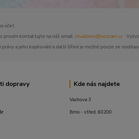
na účet.
ás prosím kontaktujte na náš email:
ritualbrno@seznam.cz
. Vytvo
 právy a jeho kopírování a další šíření je možné pouze se souhl
ti dopravy
Kde nás najdete
Vachova 3
ěr
Brno - střed, 60200