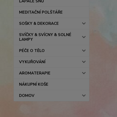
LAPAČE SNŮ
MEDITAČNÍ POLŠTÁŘE
SOŠKY & DEKORACE
SVÍČKY & SVÍCNY & SOLNÉ
LAMPY
PÉČE O TĚLO
VYKUŘOVÁNÍ
AROMATERAPIE
NÁKUPNÍ KOŠE
DOMOV