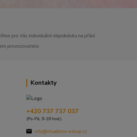
říme pro Vás individuální objednávku na přání.
asem provozovatele.
Kontakty
+420 737 737 037
(Po-Pá, 9-18 hod.)
info@ritualbrno-eshop.cz