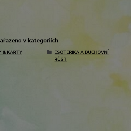
zařazeno v kategoriích
Y & KARTY
ESOTERIKA A DUCHOVNÍ
RŮST