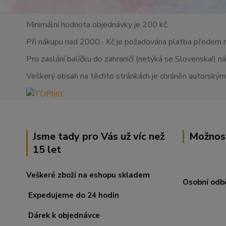
Minimální hodnota objednávky je 200 kč.
Při nákupu nad 2000,- Kč je požadována platba předem 
Pro zaslání balíčku do zahraničí (netýká se Slovenska!) n
Veškerý obsah na těchto stránkách je chráněn autorskými
Jsme tady pro Vás už víc než
Možnos
15 let
Veškeré zboží na eshopu skladem
Osobní odb
Expedujeme do 24 hodin
Dárek k objednávce