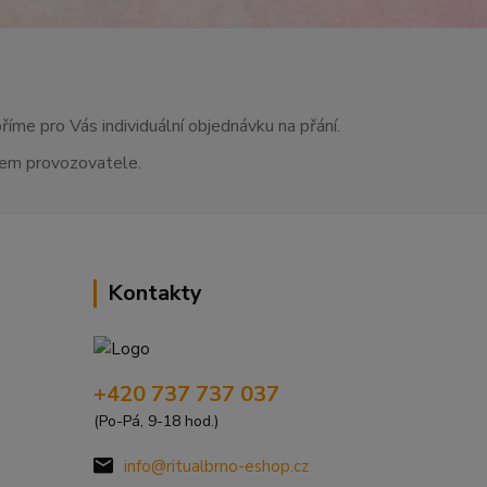
říme pro Vás individuální objednávku na přání.
asem provozovatele.
Kontakty
+420 737 737 037
(Po-Pá, 9-18 hod.)
info@ritualbrno-eshop.cz