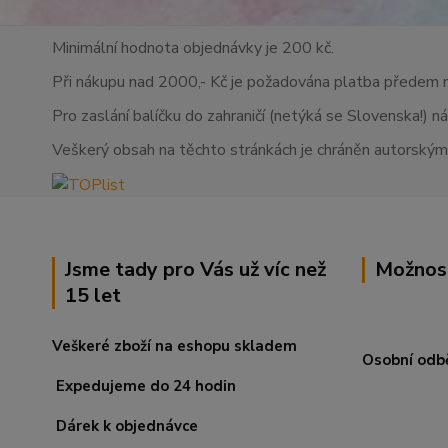
Minimální hodnota objednávky je 200 kč.
Při nákupu nad 2000,- Kč je požadována platba předem 
Pro zaslání balíčku do zahraničí (netýká se Slovenska!) n
Veškerý obsah na těchto stránkách je chráněn autorskými
Jsme tady pro Vás už víc než
Možnos
15 let
Veškeré zboží na eshopu skladem
Osobní odb
Expedujeme do 24 hodin
Dárek k objednávce