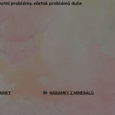
avotní problémy, včetně problémů duše
.
AMKY
NÁRAMKY Z MINERÁLŮ