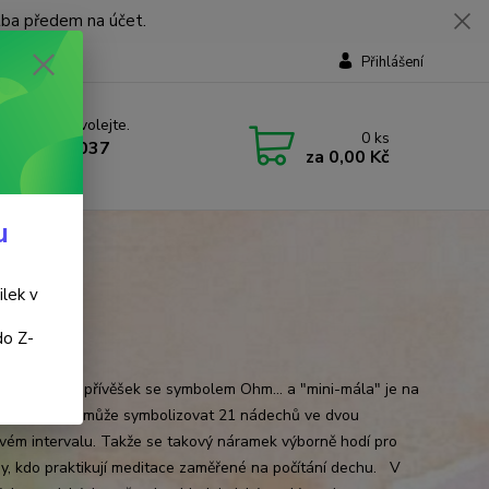
tba předem na účet.
Přihlášení
 si rady? Zavolejte.
0
ks
 737 737 037
za
0,00 Kč
, 9-18 hod.)
u
ilek v
do Z-
ál
iček křišťálu, přívěšek se symbolem Ohm... a "mini-mála" je na
 :-) Číslo 21 může symbolizovat 21 nádechů ve dvou
vém intervalu. Takže se takový náramek výborně hodí pro
y, kdo praktikují meditace zaměřené na počítání dechu. V