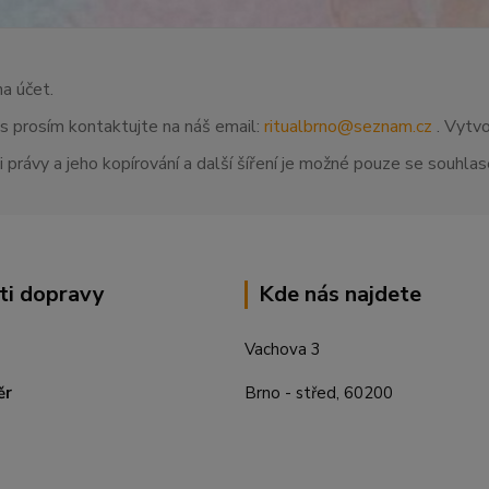
na účet.
ás prosím kontaktujte na náš email:
ritualbrno@seznam.cz
. Vytvo
 právy a jeho kopírování a další šíření je možné pouze se souhl
ti dopravy
Kde nás najdete
Vachova 3
ěr
Brno - střed, 60200