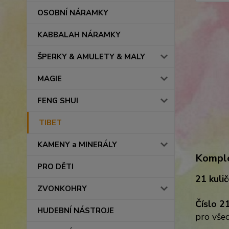
OSOBNÍ NÁRAMKY
KABBALAH NÁRAMKY
ŠPERKY & AMULETY & MALY
MAGIE
FENG SHUI
TIBET
KAMENY a MINERÁLY
Komple
PRO DĚTI
21 kuli
ZVONKOHRY
Číslo 2
HUDEBNÍ NÁSTROJE
pro všec