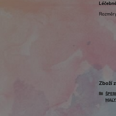
Léčebné 
Rozměry
Zboží 
ŠPER
MALY