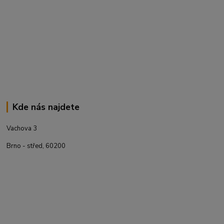
Kde nás najdete
Vachova 3
Brno - střed, 60200