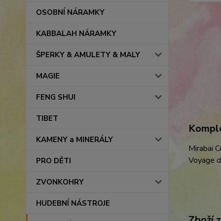
OSOBNÍ NÁRAMKY
KABBALAH NÁRAMKY
ŠPERKY & AMULETY & MALY
MAGIE
FENG SHUI
TIBET
Komple
KAMENY a MINERÁLY
Mirabai C
Voyage d
PRO DĚTI
ZVONKOHRY
HUDEBNÍ NÁSTROJE
Zboží 