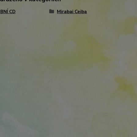
BNÍ CD
Mirabai Ceiba