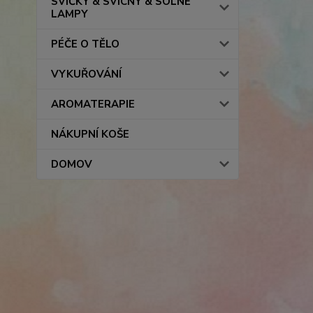
SVÍČKY & SVÍCNY & SOLNÉ
LAMPY
PÉČE O TĚLO
VYKUŘOVÁNÍ
AROMATERAPIE
NÁKUPNÍ KOŠE
DOMOV