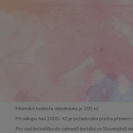
Minimální hodnota objednávky je 200 kč.
Při nákupu nad 2000,- Kč je požadována platba předem 
Pro zaslání balíčku do zahraničí (netýká se Slovenska!) n