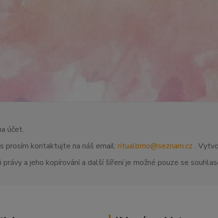
na účet.
ás prosím kontaktujte na náš email:
ritualbrno@seznam.cz
. Vytvo
 právy a jeho kopírování a další šíření je možné pouze se souhl