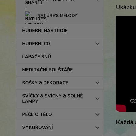
Ukázku
NATURE'S MELODY
HUDEBNÍ NÁSTROJE
HUDEBNÍ CD
LAPAČE SNŮ
MEDITAČNÍ POLŠTÁŘE
SOŠKY & DEKORACE
SVÍČKY & SVÍCNY & SOLNÉ
LAMPY
PÉČE O TĚLO
Každá 
VYKUŘOVÁNÍ