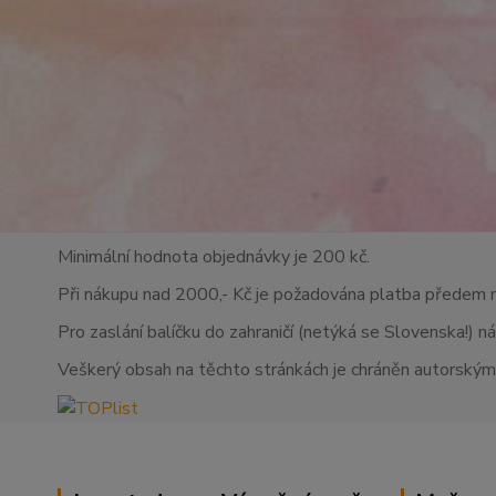
Minimální hodnota objednávky je 200 kč.
Při nákupu nad 2000,- Kč je požadována platba předem 
Pro zaslání balíčku do zahraničí (netýká se Slovenska!) n
Veškerý obsah na těchto stránkách je chráněn autorskými