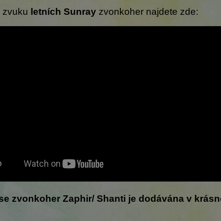
 zvuku
letních Sunray
zvonkoher najdete zde:
se zvonkoher Zaphir/ Shanti je dodávána v krásn