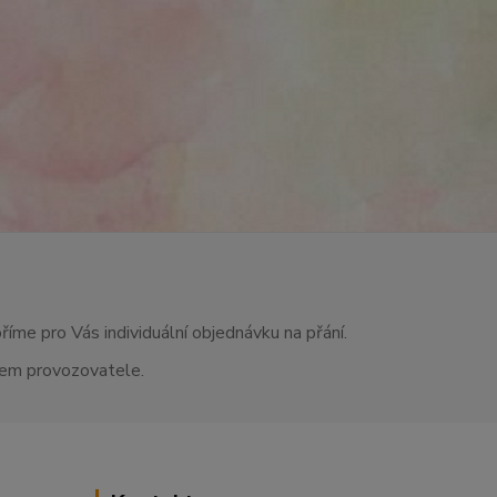
říme pro Vás individuální objednávku na přání.
asem provozovatele.