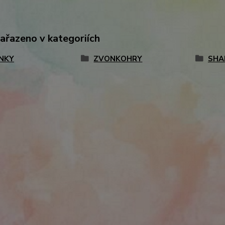
zařazeno v kategoriích
NKY
ZVONKOHRY
SHAN