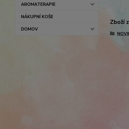
AROMATERAPIE
NÁKUPNÍ KOŠE
Zboží 
DOMOV
NOVI