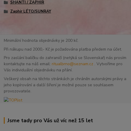
SHANTI / ZAPHIR
Zaphir LÉTO/SUNRAY
Minimální hodnota objednávky je 200 kč.
Při nákupu nad 2000,- Kč je požadována platba předem na účet.
Pro zaslání balíčku do zahraničí (netýká se Slovenska!) nás prosím
kontaktujte na náš email:
ritualbrno@seznam.cz
. Vytvoříme pro
Vás individuální objednávku na přání.
Veškerý obsah na těchto stránkách je chráněn autorskými právy a
jeho kopírování a další šíření je možné pouze se souhlasem
provozovatele.
Jsme tady pro Vás už víc než 15 let