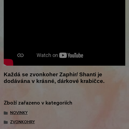
Každá se zvonkoher Zaphir/ Shanti je
dodávána v krásné, dárkové krabičce.
Zboží zařazeno v kategoriích
NOVINKY
ZVONKOHRY