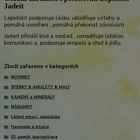
Jadeit
Lepidolit podporuje lásku, uklidňuje vztahy a
pomáhá usmíření , pomáhá překonat závislosti
Jadeit přináší klid a soulad , usnadňuje lidskou
komunikaci a, podporuje empatii a chuť k jídlu
Zboží zařazeno v kategoriích
NOVINKY
ŠPERKY & AMULETY & MALY
KAMENY a MINERÁLY
NÁRAMKY
Léčení emocí, sebeláska
Harmonie a intuice
IQ, paměť, koncentrace