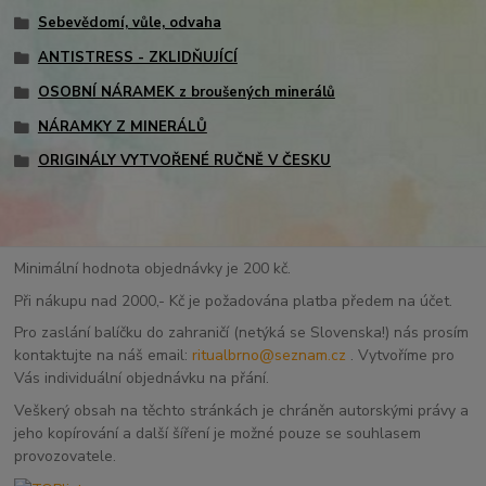
Sebevědomí, vůle, odvaha
ANTISTRESS - ZKLIDŇUJÍCÍ
OSOBNÍ NÁRAMEK z broušených minerálů
NÁRAMKY Z MINERÁLŮ
ORIGINÁLY VYTVOŘENÉ RUČNĚ V ČESKU
Minimální hodnota objednávky je 200 kč.
Při nákupu nad 2000,- Kč je požadována platba předem na účet.
Pro zaslání balíčku do zahraničí (netýká se Slovenska!) nás prosím
kontaktujte na náš email:
ritualbrno@seznam.cz
. Vytvoříme pro
Vás individuální objednávku na přání.
Veškerý obsah na těchto stránkách je chráněn autorskými právy a
jeho kopírování a další šíření je možné pouze se souhlasem
provozovatele.