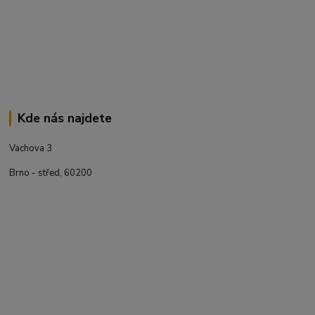
Kde nás najdete
Vachova 3
Brno - střed, 60200