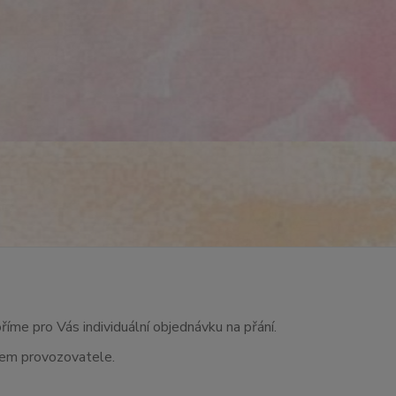
říme pro Vás individuální objednávku na přání.
asem provozovatele.