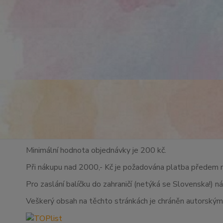
Minimální hodnota objednávky je 200 kč.
Při nákupu nad 2000,- Kč je požadována platba předem 
Pro zaslání balíčku do zahraničí (netýká se Slovenska!) n
Veškerý obsah na těchto stránkách je chráněn autorskými