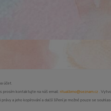
na účet.
ás prosím kontaktujte na náš email:
ritualbrno@seznam.cz
. Vytvo
 právy a jeho kopírování a další šíření je možné pouze se souhl