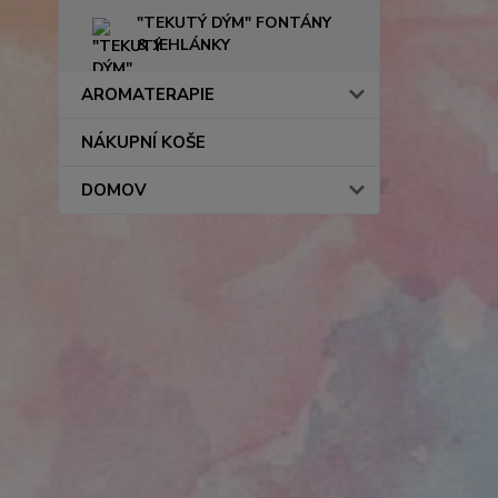
"TEKUTÝ DÝM" FONTÁNY
& JEHLÁNKY
AROMATERAPIE
NÁKUPNÍ KOŠE
DOMOV