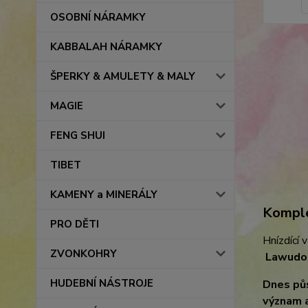
OSOBNÍ NÁRAMKY
KABBALAH NÁRAMKY
ŠPERKY & AMULETY & MALY
MAGIE
FENG SHUI
TIBET
KAMENY a MINERÁLY
Komple
PRO DĚTI
Hnízdící 
ZVONKOHRY
Lawudo
HUDEBNÍ NÁSTROJE
Dnes půs
význam 