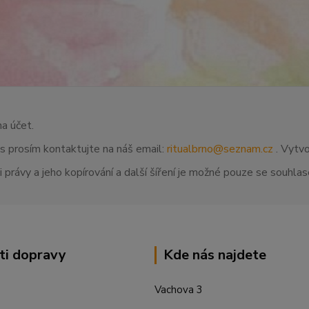
na účet.
ás prosím kontaktujte na náš email:
ritualbrno@seznam.cz
. Vytvo
 právy a jeho kopírování a další šíření je možné pouze se souhl
ti dopravy
Kde nás najdete
Vachova 3