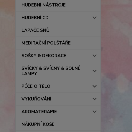
HUDEBNÍ NÁSTROJE
HUDEBNÍ CD
LAPAČE SNŮ
MEDITAČNÍ POLŠTÁŘE
SOŠKY & DEKORACE
SVÍČKY & SVÍCNY & SOLNÉ
LAMPY
PÉČE O TĚLO
VYKUŘOVÁNÍ
AROMATERAPIE
NÁKUPNÍ KOŠE