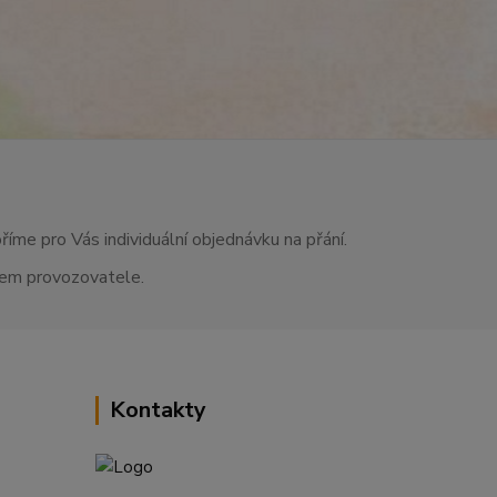
říme pro Vás individuální objednávku na přání.
asem provozovatele.
Kontakty