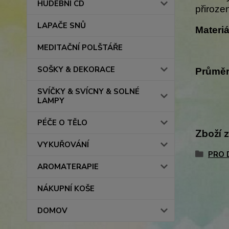
HUDEBNÍ CD
přiroze
LAPAČE SNŮ
Materi
MEDITAČNÍ POLŠTÁŘE
SOŠKY & DEKORACE
Průmě
SVÍČKY & SVÍCNY & SOLNÉ
LAMPY
PÉČE O TĚLO
Zboží 
VYKUŘOVÁNÍ
PRO 
AROMATERAPIE
NÁKUPNÍ KOŠE
DOMOV