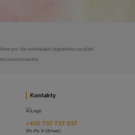
říme pro Vás individuální objednávku na přání.
asem provozovatele.
Kontakty
+420 737 737 037
(Po-Pá, 9-18 hod.)