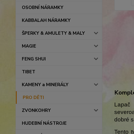
OSOBNÍ NÁRAMKY
KABBALAH NÁRAMKY
ŠPERKY & AMULETY & MALY
MAGIE
FENG SHUI
TIBET
KAMENY a MINERÁLY
Komple
PRO DĚTI
Lapač 
ZVONKOHRY
severoa
dobré s
HUDEBNÍ NÁSTROJE
Tento 