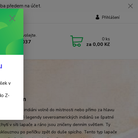
tba předem na účet.
Přihlášení
 si rady? Zavolejte.
0
ks
 737 737 037
za
0,00 Kč
, 9-18 hod.)
u
ilek v
do Z-
ěr 11 cm
snů zavěšují indiáni volně do místnosti nebo přímo za hlavu
o. Podle staré legendy severoamerických indiánů se špatné
hytí v síti lapače a ráno jsou zničeny denním světlem. Ty
sklouznou po peříčku zpět do duše spícího. Tento typ lapače