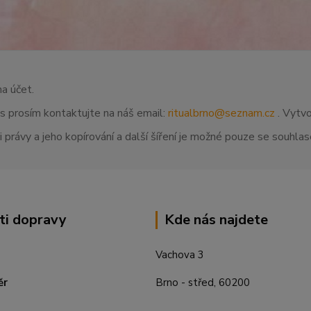
na účet.
ás prosím kontaktujte na náš email:
ritualbrno@seznam.cz
. Vytvo
 právy a jeho kopírování a další šíření je možné pouze se souhl
ti dopravy
Kde nás najdete
Vachova 3
ěr
Brno - střed, 60200