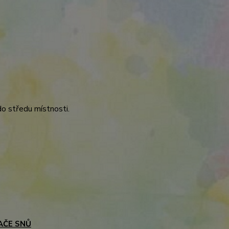
o středu místnosti.
AČE SNŮ