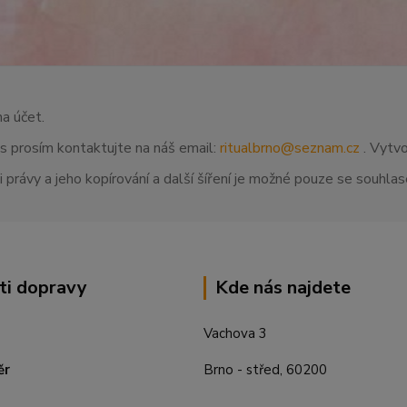
na účet.
ás prosím kontaktujte na náš email:
ritualbrno@seznam.cz
. Vytvo
 právy a jeho kopírování a další šíření je možné pouze se souhl
ti dopravy
Kde nás najdete
Vachova 3
ěr
Brno - střed, 60200