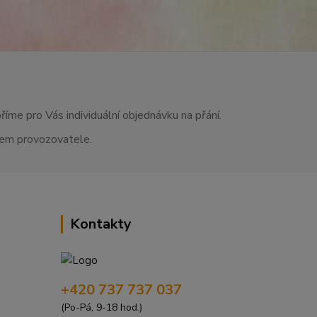
říme pro Vás individuální objednávku na přání.
asem provozovatele.
Kontakty
+420 737 737 037
(Po-Pá, 9-18 hod.)