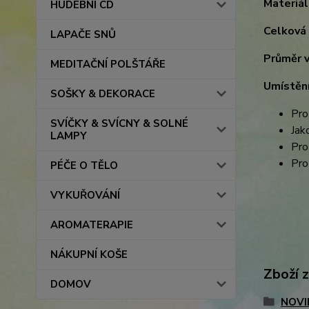
Materiál
HUDEBNÍ CD
Celková
LAPAČE SNŮ
Průměr 
MEDITAČNÍ POLŠTÁŘE
Umístění
SOŠKY & DEKORACE
Pro
SVÍČKY & SVÍCNY & SOLNÉ
Jak
LAMPY
Pro
Pro
PÉČE O TĚLO
VYKUŘOVÁNÍ
AROMATERAPIE
NÁKUPNÍ KOŠE
Zboží 
DOMOV
NOVI