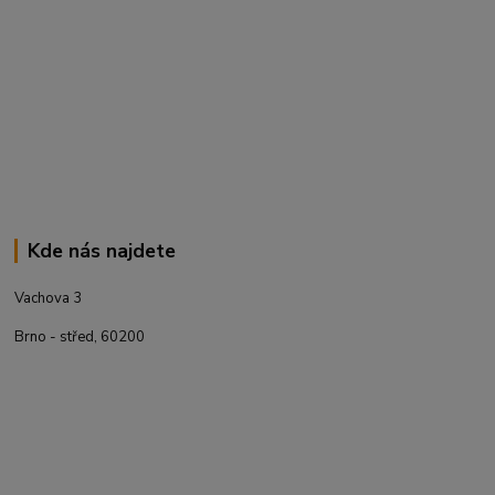
Kde nás najdete
Vachova 3
Brno - střed, 60200