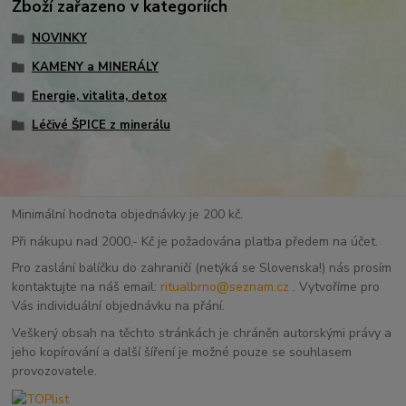
Zboží zařazeno v kategoriích
NOVINKY
KAMENY a MINERÁLY
Energie, vitalita, detox
Léčivé ŠPICE z minerálu
Minimální hodnota objednávky je 200 kč.
Při nákupu nad 2000,- Kč je požadována platba předem na účet.
Pro zaslání balíčku do zahraničí (netýká se Slovenska!) nás prosím
kontaktujte na náš email:
ritualbrno@seznam.cz
. Vytvoříme pro
Vás individuální objednávku na přání.
Veškerý obsah na těchto stránkách je chráněn autorskými právy a
jeho kopírování a další šíření je možné pouze se souhlasem
provozovatele.