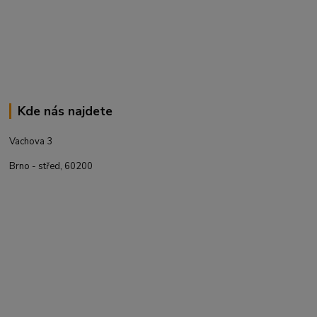
Kde nás najdete
Vachova 3
Brno - střed, 60200