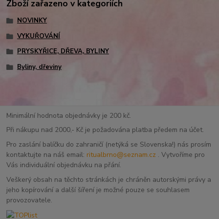
Zboží zařazeno v kategoriích
NOVINKY
VYKUŘOVÁNÍ
PRYSKYŘICE, DŘEVA, BYLINY
Byliny, dřeviny
Minimální hodnota objednávky je 200 kč.
Při nákupu nad 2000,- Kč je požadována platba předem na účet.
Pro zaslání balíčku do zahraničí (netýká se Slovenska!) nás prosím
kontaktujte na náš email:
ritualbrno@seznam.cz
. Vytvoříme pro
Vás individuální objednávku na přání.
Veškerý obsah na těchto stránkách je chráněn autorskými právy a
jeho kopírování a další šíření je možné pouze se souhlasem
provozovatele.