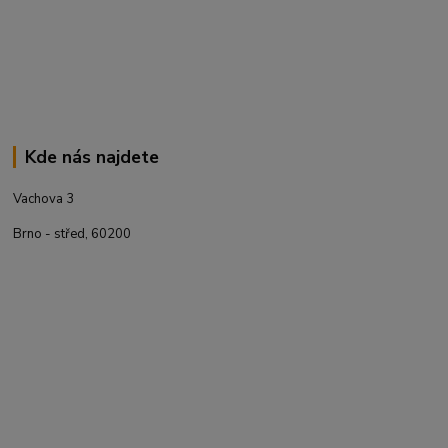
Kde nás najdete
Vachova 3
Brno - střed, 60200