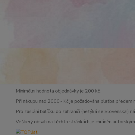
Minimální hodnota objednávky je 200 kč.
Při nákupu nad 2000,- Kč je požadována platba předem 
Pro zaslání balíčku do zahraničí (netýká se Slovenska!) n
Veškerý obsah na těchto stránkách je chráněn autorskými