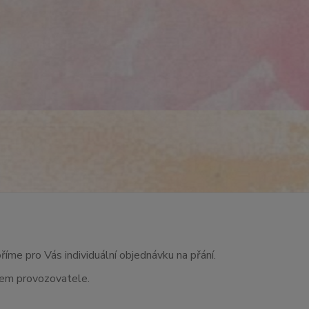
říme pro Vás individuální objednávku na přání.
asem provozovatele.