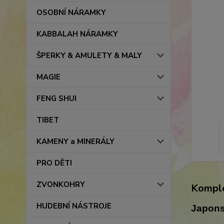
OSOBNÍ NÁRAMKY
KABBALAH NÁRAMKY
ŠPERKY & AMULETY & MALY
MAGIE
FENG SHUI
TIBET
KAMENY a MINERÁLY
PRO DĚTI
ZVONKOHRY
Komple
HUDEBNÍ NÁSTROJE
Japons