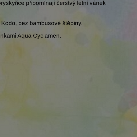
ryskyřice připomínají čerstvý letní vánek
 Kodo, bez bambusové štěpiny.
yčinkami Aqua Cyclamen.