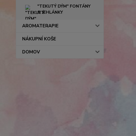
"TEKUTÝ DÝM" FONTÁNY
& JEHLÁNKY
AROMATERAPIE
NÁKUPNÍ KOŠE
DOMOV