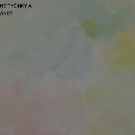
NÉ TYČINKY A
LÁNKY