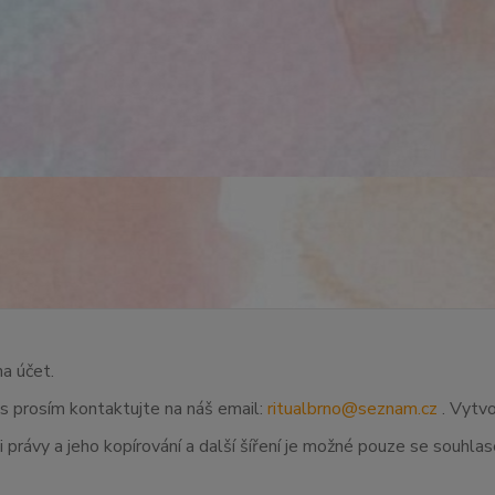
na účet.
ás prosím kontaktujte na náš email:
ritualbrno@seznam.cz
. Vytvo
 právy a jeho kopírování a další šíření je možné pouze se souhl