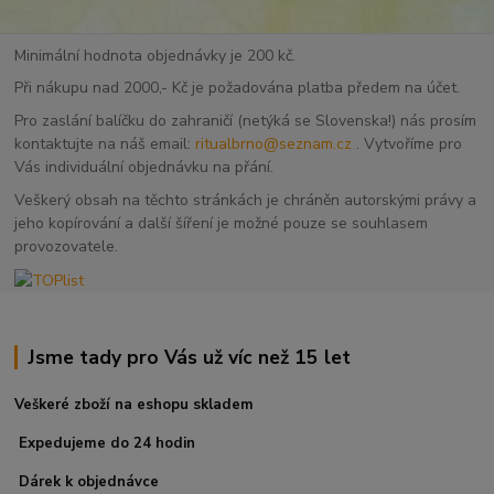
Minimální hodnota objednávky je 200 kč.
Při nákupu nad 2000,- Kč je požadována platba předem na účet.
Pro zaslání balíčku do zahraničí (netýká se Slovenska!) nás prosím
kontaktujte na náš email:
ritualbrno@seznam.cz
. Vytvoříme pro
Vás individuální objednávku na přání.
Veškerý obsah na těchto stránkách je chráněn autorskými právy a
jeho kopírování a další šíření je možné pouze se souhlasem
provozovatele.
Jsme tady pro Vás už víc než 15 let
Veškeré zboží na eshopu skladem
Expedujeme do 24 hodin
Dárek k objednávce