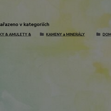
zařazeno v kategoriích
KY & AMULETY &
KAMENY a MINERÁLY
DO