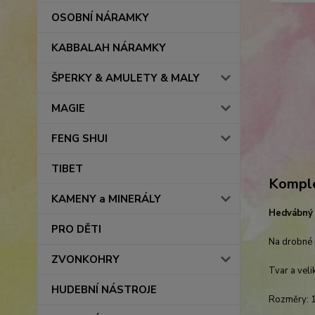
OSOBNÍ NÁRAMKY
KABBALAH NÁRAMKY
ŠPERKY & AMULETY & MALY
MAGIE
FENG SHUI
TIBET
Komple
KAMENY a MINERÁLY
Hedvábný 
PRO DĚTI
Na drobné 
ZVONKOHRY
Tvar a veli
HUDEBNÍ NÁSTROJE
Rozměry: 