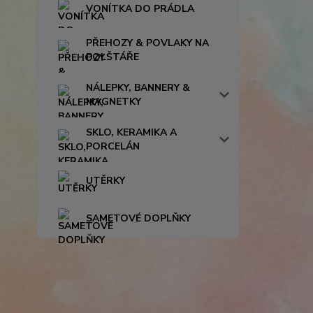
VONÍTKA DO PRÁDLA
PŘEHOZY & POVLAKY NA
POLŠTÁŘE
NÁLEPKY, BANNERY &
MAGNETKY
SKLO, KERAMIKA A
PORCELÁN
UTĚRKY
SAMETOVÉ DOPLŇKY