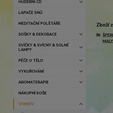
HUDEBNÍ CD
LAPAČE SNŮ
MEDITAČNÍ POLŠTÁŘE
Zboží 
SOŠKY & DEKORACE
ŠPER
MALY
SVÍČKY & SVÍCNY & SOLNÉ
LAMPY
PÉČE O TĚLO
VYKUŘOVÁNÍ
AROMATERAPIE
NÁKUPNÍ KOŠE
DOMOV