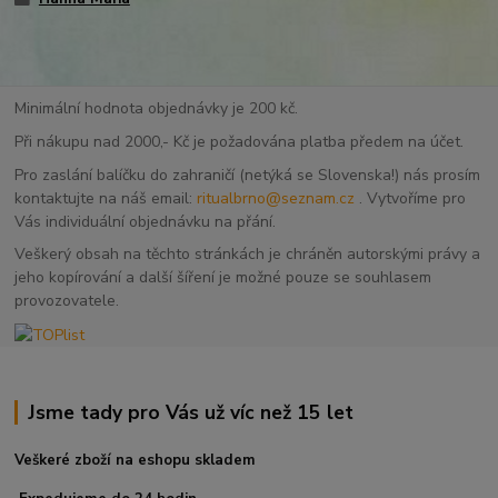
Minimální hodnota objednávky je 200 kč.
Při nákupu nad 2000,- Kč je požadována platba předem na účet.
Pro zaslání balíčku do zahraničí (netýká se Slovenska!) nás prosím
kontaktujte na náš email:
ritualbrno@seznam.cz
. Vytvoříme pro
Vás individuální objednávku na přání.
Veškerý obsah na těchto stránkách je chráněn autorskými právy a
jeho kopírování a další šíření je možné pouze se souhlasem
provozovatele.
Jsme tady pro Vás už víc než 15 let
Veškeré zboží na eshopu skladem