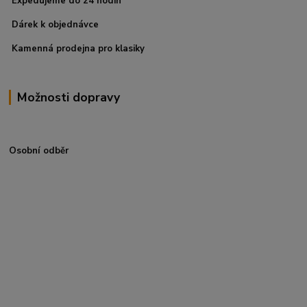
Expedujeme do 24 hodin
Dárek k objednávce
Kamenná prodejna pro klasiky
Možnosti dopravy
Osobní odběr