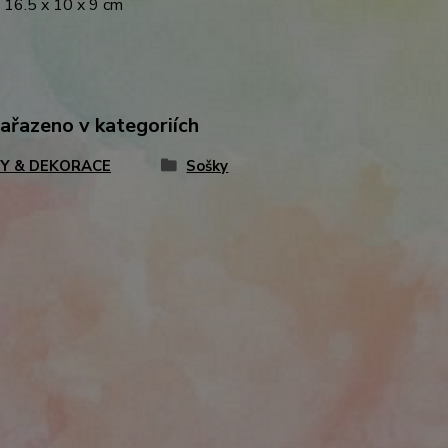
 16.5 x 10 x 9 cm
zařazeno v kategoriích
Y & DEKORACE
Sošky