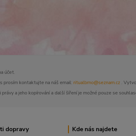
na účet.
ás prosím kontaktujte na náš email:
ritualbrno@seznam.cz
. Vytvo
 právy a jeho kopírování a další šíření je možné pouze se souhl
ti dopravy
Kde nás najdete