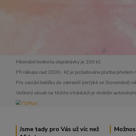
Minimální hodnota objednávky je 200 kč.
Při nákupu nad 2000,- Kč je požadována platba předem 
Pro zaslání balíčku do zahraničí (netýká se Slovenska!) n
Veškerý obsah na těchto stránkách je chráněn autorskými
Jsme tady pro Vás už víc než
Možnos