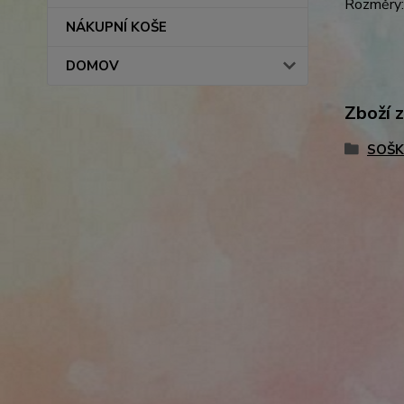
Rozměry:
NÁKUPNÍ KOŠE
DOMOV
Zboží 
SOŠK