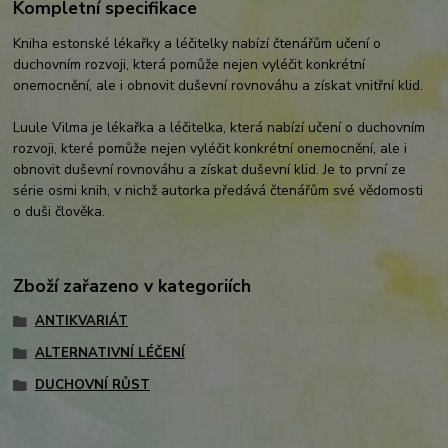
Kompletní specifikace
Kniha estonské lékařky a léčitelky nabízí čtenářům učení o
duchovním rozvoji, která pomůže nejen vyléčit konkrétní
onemocnění, ale i obnovit duševní rovnováhu a získat vnitřní klid.
Luule Vilma je lékařka a léčitelka, která nabízí učení o duchovním
rozvoji, které pomůže nejen vyléčit konkrétní onemocnění, ale i
o
bnovit duševní rovnováhu a získat duševní klid. Je to první ze
série osmi knih, v nichž autorka předává čtenářům své vědomosti
o duši člověka.
Zboží zařazeno v kategoriích
ANTIKVARIÁT
ALTERNATIVNÍ LÉČENÍ
DUCHOVNÍ RŮST