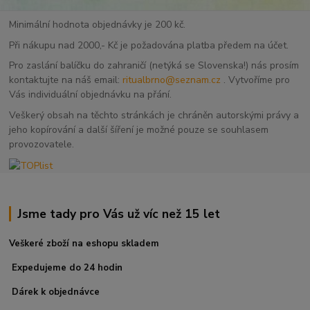
Minimální hodnota objednávky je 200 kč.
Při nákupu nad 2000,- Kč je požadována platba předem na účet.
Pro zaslání balíčku do zahraničí (netýká se Slovenska!) nás prosím
kontaktujte na náš email:
ritualbrno@seznam.cz
. Vytvoříme pro
Vás individuální objednávku na přání.
Veškerý obsah na těchto stránkách je chráněn autorskými právy a
jeho kopírování a další šíření je možné pouze se souhlasem
provozovatele.
Jsme tady pro Vás už víc než 15 let
Veškeré zboží na eshopu skladem
Expedujeme do 24 hodin
Dárek k objednávce