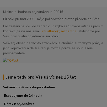
Minimální hodnota objednávky je 200 kč.
Při nákupu nad 2000,- Kč je požadována platba předem na účet.
Pro zaslání balíčku do zahraničí (netýká se Slovenska!) nás prosím
kontaktujte na náš email:
ritualbrno@seznam.cz
. Vytvoříme pro
Vás individuální objednávku na přání.
Veškerý obsah na těchto stránkách je chráněn autorskými právy a
jeho kopírování a další šíření je možné pouze se souhlasem
provozovatele.
Jsme tady pro Vás už víc než 15 let
Veškeré zboží na eshopu skladem
Expedujeme do 24 hodin
Dárek k objednávce