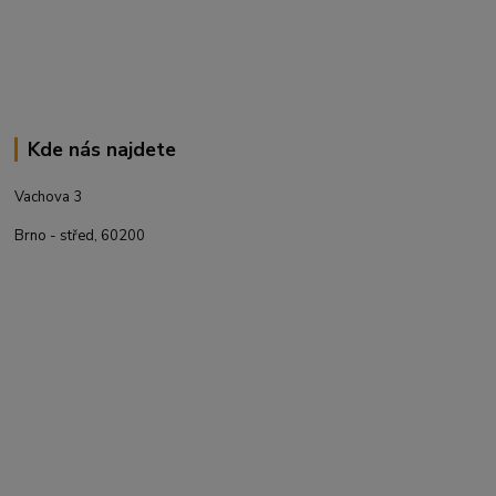
Kde nás najdete
Vachova 3
Brno - střed, 60200