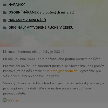
NÁRAMKY
OSOBNÍ NÁRAMEK z broušených minerálů
NÁRAMKY Z MINERÁLŮ
ORIGINÁLY VYTVOŘENÉ RUČNĚ V ČESKU
Minimální hodnota objednávky je 200 kč.
Při nákupu nad 2000,- Kč je požadována platba předem na účet.
Pro zaslání balíčku do zahraničí (netýká se Slovenska!) nás prosím
kontaktujte na náš email:
ritualbrno@seznam.cz
. Vytvoříme pro
Vás individuální objednávku na přání.
Veškerý obsah na těchto stránkách je chráněn autorskými právy a
jeho kopírování a další šíření je možné pouze se souhlasem
provozovatele.