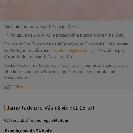
Minimální hodnota objednávky je 200 kč.
Při nákupu nad 2000,- Kč je požadována platba předem na účet.
Pro zaslání balíčku do zahraničí (netýká se Slovenska!) nás prosím
kontaktujte na náš email:
ritualbrno@seznam.cz
. Vytvoříme pro
Vás individuální objednávku na přání.
Veškerý obsah na těchto stránkách je chráněn autorskými právy a
jeho kopírování a další šíření je možné pouze se souhlasem
provozovatele.
Jsme tady pro Vás už víc než 15 let
Veškeré zboží na eshopu skladem
Expedujeme do 24 hodin