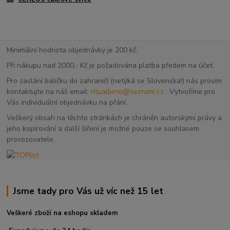
Minimální hodnota objednávky je 200 kč.
Při nákupu nad 2000,- Kč je požadována platba předem na účet.
Pro zaslání balíčku do zahraničí (netýká se Slovenska!) nás prosím
kontaktujte na náš email:
ritualbrno@seznam.cz
. Vytvoříme pro
Vás individuální objednávku na přání.
Veškerý obsah na těchto stránkách je chráněn autorskými právy a
jeho kopírování a další šíření je možné pouze se souhlasem
provozovatele.
Jsme tady pro Vás už víc než 15 let
Veškeré zboží na eshopu skladem