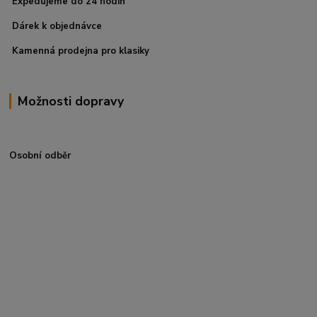
Expedujeme do 24 hodin
Dárek k objednávce
Kamenná prodejna pro klasiky
Možnosti dopravy
Osobní odběr