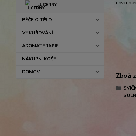
enviromen
LUCERNY
PÉČE O TĚLO
VYKUŘOVÁNÍ
AROMATERAPIE
NÁKUPNÍ KOŠE
DOMOV
Zboží 
SVÍČ
SOLN