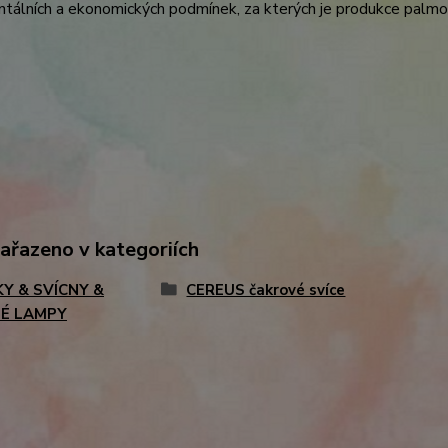
tálních a ekonomických podmínek, za kterých je produkce palmov
zařazeno v kategoriích
KY & SVÍCNY &
CEREUS čakrové svíce
É LAMPY