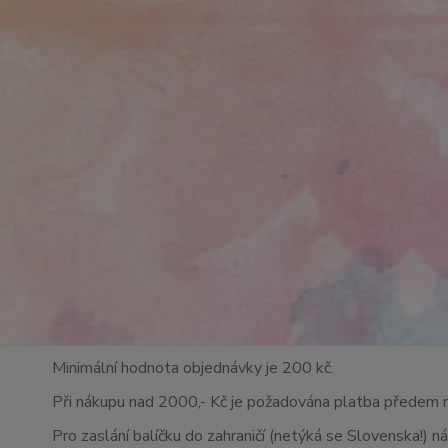
Minimální hodnota objednávky je 200 kč.
Při nákupu nad 2000,- Kč je požadována platba předem 
Pro zaslání balíčku do zahraničí (netýká se Slovenska!) n