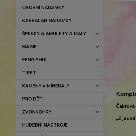
OSOBNÍ NÁRAMKY
KABBALAH NÁRAMKY
ŠPERKY & AMULETY & MALY
MAGIE
FENG SHUI
TIBET
KAMENY a MINERÁLY
Komple
PRO DĚTI
Čakrová 
ZVONKOHRY
„Z jedné
HUDEBNÍ NÁSTROJE