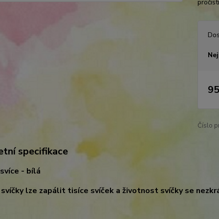
pročist
Dos
Nej
95
Číslo p
tní specifikace
svíce - bílá
 svíčky lze zapálit tisíce svíček a životnost svíčky se nezkr