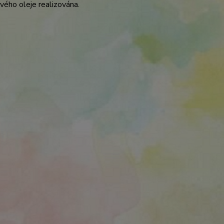
ého oleje realizována.