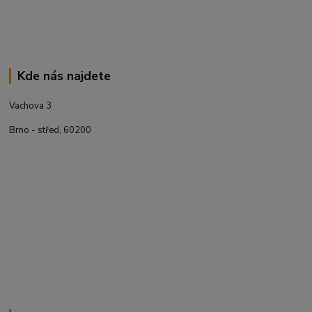
Kde nás najdete
Vachova 3
Brno - střed, 60200