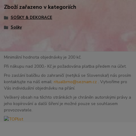
Zboží zařazeno v kategoriích
SOŠKY & DEKORACE
Sošky
Minimální hodnota objednávky je 200 kč.
Při nákupu nad 2000,- Kč je požadována platba předem na účet.
Pro zaslání balíčku do zahraničí (netýká se Slovenska!) nás prosím
kontaktujte na náš email:
ritualbrno@seznam.cz
. Vytvoříme pro
Vás individuální objednávku na přání.
Veškerý obsah na těchto stránkách je chráněn autorskými právy a
jeho kopírování a další šíření je možné pouze se souhlasem
provozovatele.