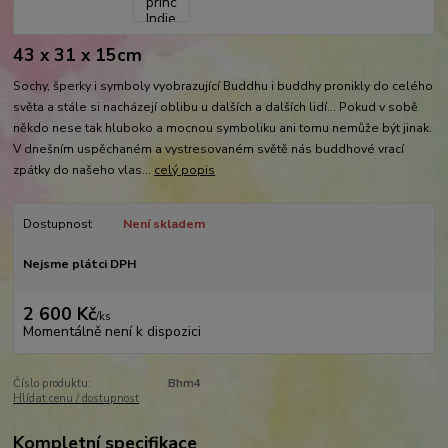
43 x 31 x 15cm
Sochy, šperky i symboly vyobrazující Buddhu i buddhy pronikly do celého
světa a stále si nacházejí oblibu u dalších a dalších lidí... Pokud v sobě
někdo nese tak hluboko a mocnou symboliku ani tomu nemůže být jinak.
V dnešním uspěchaném a vystresovaném světě nás buddhové vrací
zpátky do našeho vlas...
celý popis
Dostupnost
Není skladem
Nejsme plátci DPH
2 600 Kč
/
ks
Momentálně není k dispozici
Číslo produktu:
Bhm4
Hlídat cenu / dostupnost
Kompletní specifikace