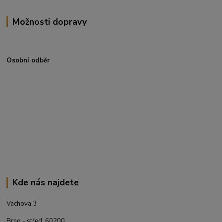
Možnosti dopravy
Osobní odběr
Kde nás najdete
Vachova 3
Brno - střed, 60200