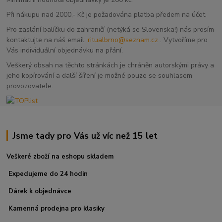
Při nákupu nad 2000,- Kč je požadována platba předem na účet.
Pro zaslání balíčku do zahraničí (netýká se Slovenska!) nás prosím
kontaktujte na náš email:
ritualbrno@seznam.cz
. Vytvoříme pro
Vás individuální objednávku na přání.
Veškerý obsah na těchto stránkách je chráněn autorskými právy a
jeho kopírování a další šíření je možné pouze se souhlasem
provozovatele.
Jsme tady pro Vás už víc než 15 let
Veškeré zboží na eshopu skladem
Expedujeme do 24 hodin
Dárek k objednávce
Kamenná prodejna pro klasiky