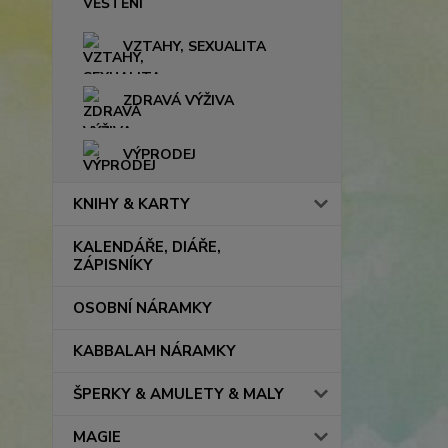
VZTAHY, SEXUALITA
ZDRAVÁ VÝŽIVA
VÝPRODEJ
KNIHY & KARTY
KALENDÁŘE, DIÁŘE,
ZÁPISNÍKY
OSOBNÍ NÁRAMKY
KABBALAH NÁRAMKY
ŠPERKY & AMULETY & MALY
MAGIE