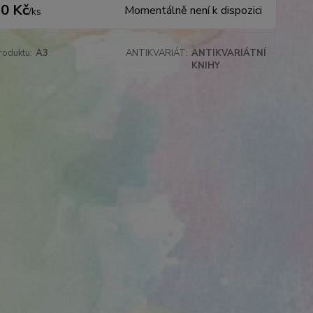
0 Kč
Momentálně není k dispozici
/
ks
roduktu:
A3
ANTIKVARIÁT:
ANTIKVARIÁTNÍ
KNIHY