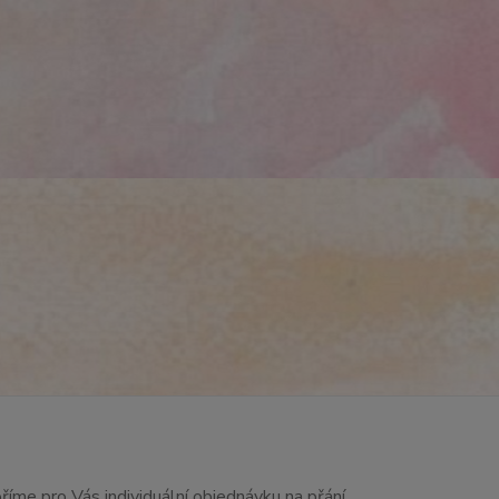
říme pro Vás individuální objednávku na přání.