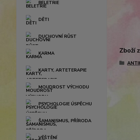
BELETRIE
DĚTI
DUCHOVNÍ RŮST
Zboží 
KARMA
ANTI
KARTY, ARTETERAPIE
MOUDROST VÝCHODU
PSYCHOLOGIE ÚSPĚCHU
ŠAMANISMUS, PŘÍRODA
VĚŠTĚNÍ