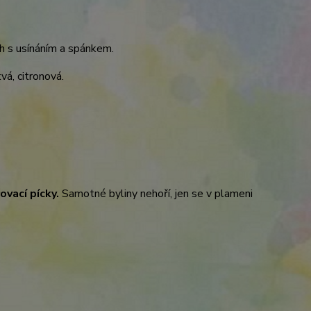
h s usínáním a spánkem.
vá, citronová.
ovací pícky.
Samotné byliny nehoří, jen se v plameni