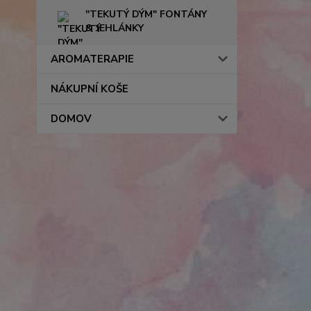
"TEKUTÝ DÝM" FONTÁNY
& JEHLÁNKY
AROMATERAPIE
NÁKUPNÍ KOŠE
DOMOV