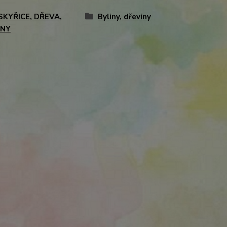
SKYŘICE, DŘEVA,
Byliny, dřeviny
INY