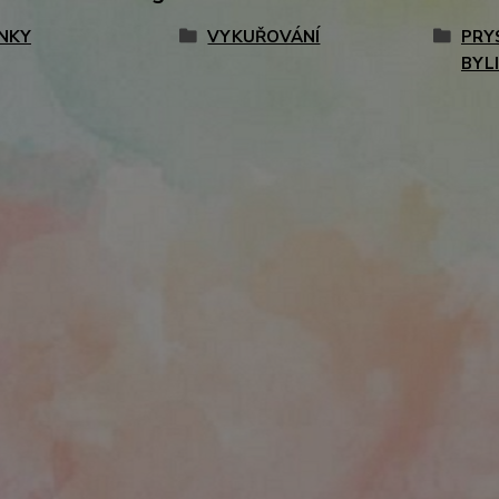
NKY
VYKUŘOVÁNÍ
PRY
BYL