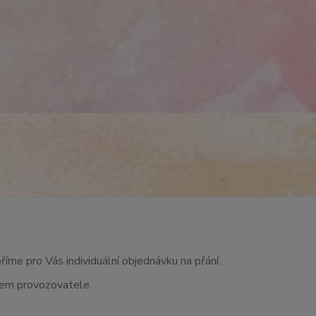
říme pro Vás individuální objednávku na přání.
asem provozovatele.