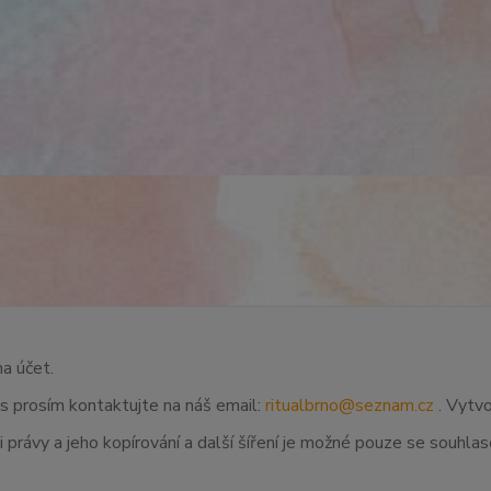
na účet.
ás prosím kontaktujte na náš email:
ritualbrno@seznam.cz
. Vytvo
 právy a jeho kopírování a další šíření je možné pouze se souhl