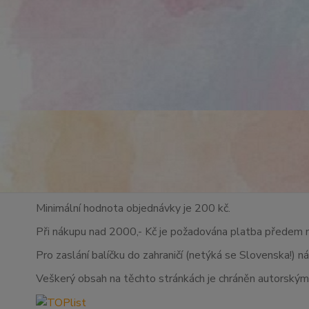
Minimální hodnota objednávky je 200 kč.
Při nákupu nad 2000,- Kč je požadována platba předem 
Pro zaslání balíčku do zahraničí (netýká se Slovenska!) n
Veškerý obsah na těchto stránkách je chráněn autorskými