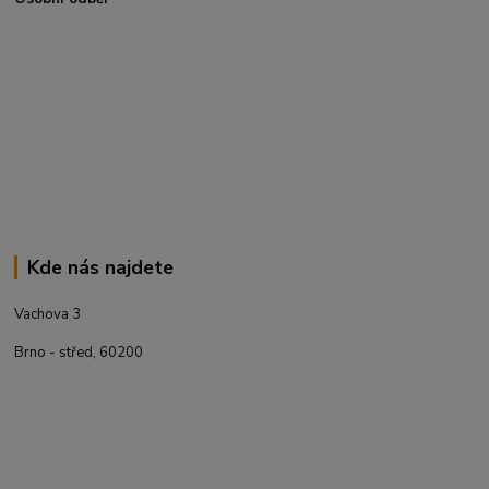
Kde nás najdete
Vachova 3
Brno - střed, 60200