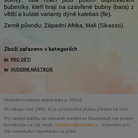
bubeníky, kteří hrají na uzavřené bubny (bara) z
větší a kulaté varianty dýně kalebas (fle).
Země původu: Západní Afrika, Mali (Sikasso).
Zboží zařazeno v kategoriích
PRO DĚTI
HUDEBNÍ NÁSTROJE
Minimální hodnota objednávky je 200 kč.
Při nákupu nad 2000,- Kč je požadována platba předem na účet.
Pro zaslání balíčku do zahraničí (netýká se Slovenska!) nás prosím
kontaktujte na náš email:
ritualbrno@seznam.cz
. Vytvoříme pro
Vás individuální objednávku na přání.