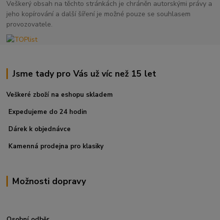
Veškerý obsah na těchto stránkách je chráněn autorskými právy a
jeho kopírování a další šíření je možné pouze se souhlasem
provozovatele.
Jsme tady pro Vás už víc než 15 let
Veškeré zboží na eshopu skladem
Expedujeme do 24 hodin
Dárek k objednávce
Kamenná prodejna pro klasiky
Možnosti dopravy
Osobní odběr