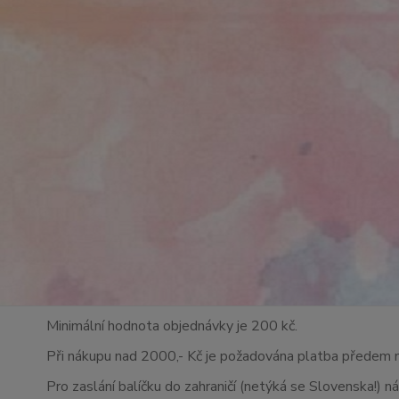
Minimální hodnota objednávky je 200 kč.
Při nákupu nad 2000,- Kč je požadována platba předem 
Pro zaslání balíčku do zahraničí (netýká se Slovenska!) n