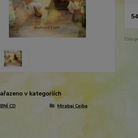
54
Číslo p
zařazeno v kategoriích
BNÍ CD
Mirabai Ceiba