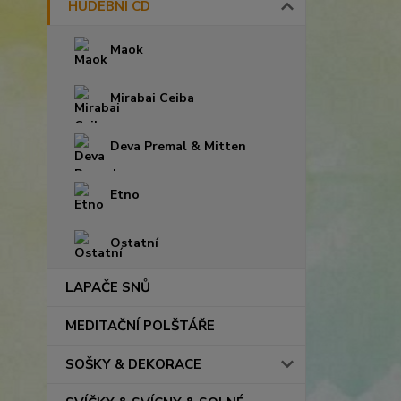
HUDEBNÍ CD
Maok
Mirabai Ceiba
Deva Premal & Mitten
Etno
Ostatní
LAPAČE SNŮ
MEDITAČNÍ POLŠTÁŘE
SOŠKY & DEKORACE