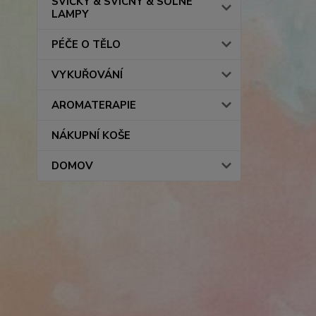
SVÍČKY & SVÍCNY & SOLNÉ
LAMPY
PÉČE O TĚLO
VYKUŘOVÁNÍ
AROMATERAPIE
NÁKUPNÍ KOŠE
DOMOV