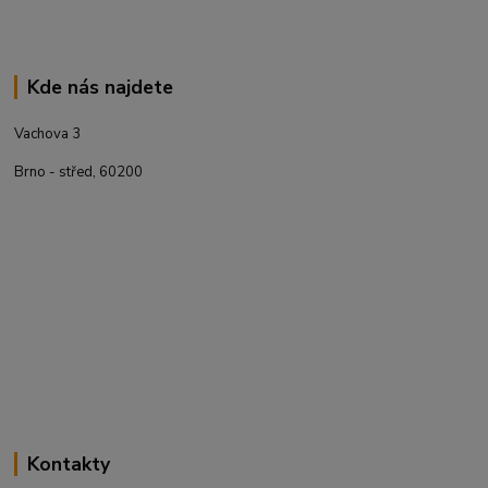
Kde nás najdete
Vachova 3
Brno - střed, 60200
Kontakty