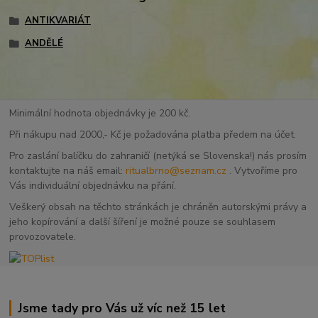
ANTIKVARIÁT
ANDĚLÉ
Minimální hodnota objednávky je 200 kč.
Při nákupu nad 2000,- Kč je požadována platba předem na účet.
Pro zaslání balíčku do zahraničí (netýká se Slovenska!) nás prosím
kontaktujte na náš email:
ritualbrno@seznam.cz
. Vytvoříme pro
Vás individuální objednávku na přání.
Veškerý obsah na těchto stránkách je chráněn autorskými právy a
jeho kopírování a další šíření je možné pouze se souhlasem
provozovatele.
Jsme tady pro Vás už víc než 15 let