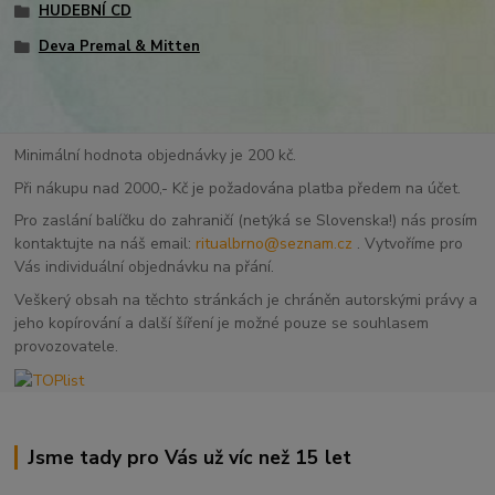
HUDEBNÍ CD
Deva Premal & Mitten
Minimální hodnota objednávky je 200 kč.
Při nákupu nad 2000,- Kč je požadována platba předem na účet.
Pro zaslání balíčku do zahraničí (netýká se Slovenska!) nás prosím
kontaktujte na náš email:
ritualbrno@seznam.cz
. Vytvoříme pro
Vás individuální objednávku na přání.
Veškerý obsah na těchto stránkách je chráněn autorskými právy a
jeho kopírování a další šíření je možné pouze se souhlasem
provozovatele.
Jsme tady pro Vás už víc než 15 let